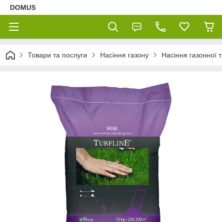
DOMUS
Товари та послуги
Насіння газону
Насіння газонної т