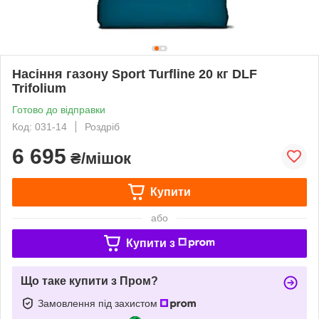
Насіння газону Sport Turfline 20 кг DLF
Trifolium
Готово до відправки
Код: 031-14
Роздріб
6 695
₴/мішок
Купити
або
Купити з
Що таке купити з Пром?
Замовлення під захистом