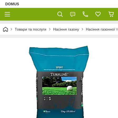
DOMUS
Товари та послуги
Насіння газону
Насіння газонної т