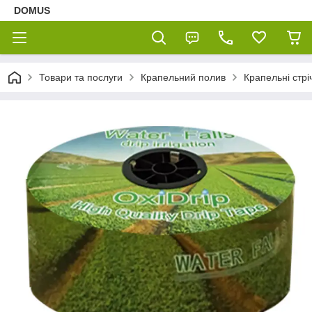
DOMUS
Товари та послуги
Крапельний полив
Крапельні стрі