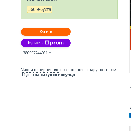
560 ₴/бухта
Купити
Купити з
+380997744031
повернення товару протягом
14 днів
за рахунок покупця