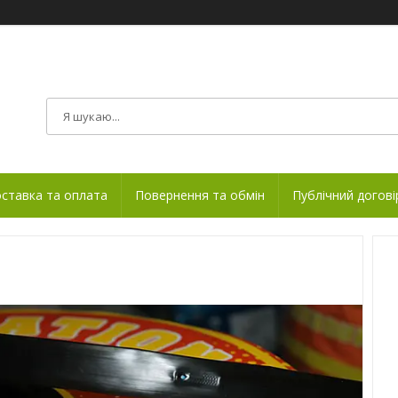
ставка та оплата
Повернення та обмін
Публічний догові