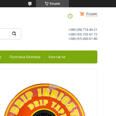
Кошик
Кошик
+380 (99) 774-40-31
+380 (93) 103-67-72
+380 (97) 490-61-80
р
Політика безпеки
Контакти