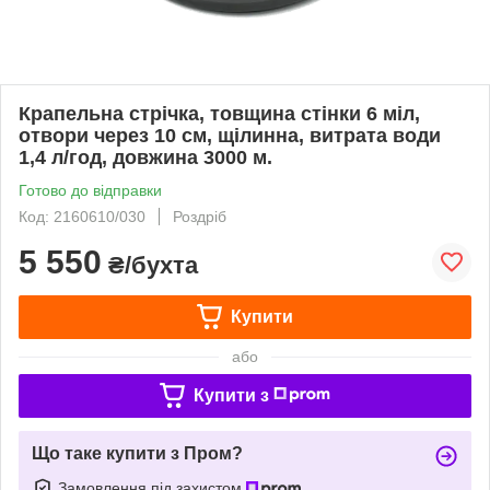
Крапельна стрічка, товщина стінки 6 міл,
отвори через 10 см, щілинна, витрата води
1,4 л/год, довжина 3000 м.
Готово до відправки
Код: 2160610/030
Роздріб
5 550
₴/бухта
Купити
або
Купити з
Що таке купити з Пром?
Замовлення під захистом