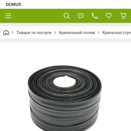
DOMUS
Товари та послуги
Крапельний полив
Крапельні стрі