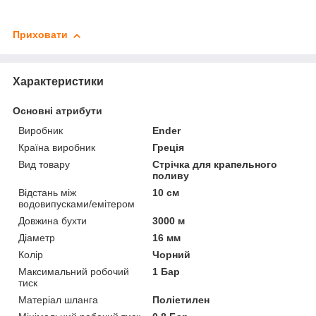
Приховати
Характеристики
Основні атрибути
Виробник
Ender
Країна виробник
Греція
Вид товару
Стрічка для крапельного
поливу
Відстань між
10 см
водовипусками/емітером
Довжина бухти
3000 м
Діаметр
16 мм
Колір
Чорний
Максимальний робочий
1 Бар
тиск
Матеріал шланга
Поліетилен