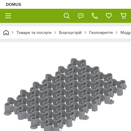
DOMUS
Товари та послуги
Благоустрій
Геопокриття
Модул