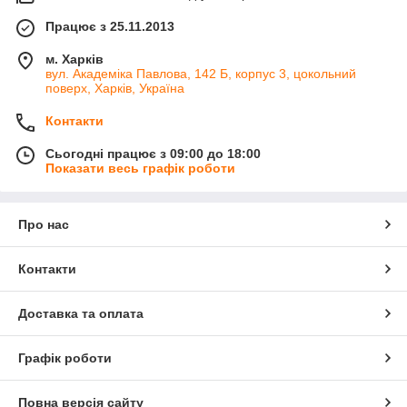
Працює з 25.11.2013
м. Харків
вул. Академіка Павлова, 142 Б, корпус 3, цокольний
поверх, Харків, Україна
Контакти
Сьогодні працює з 09:00 до 18:00
Показати весь графік роботи
Про нас
Контакти
Доставка та оплата
Графік роботи
Повна версія сайту