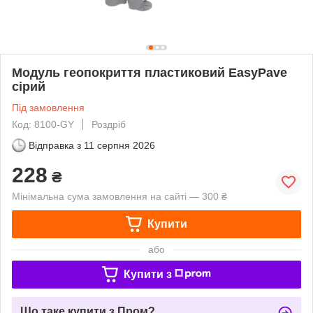
Модуль геопокриття пластиковий EasyPave
сірий
Під замовлення
Код: 8100-GY
Роздріб
Відправка з
11 серпня 2026
228
₴
Мінімальна сума замовлення на сайті — 300 ₴
Купити
або
Купити з
Що таке купити з Пром?