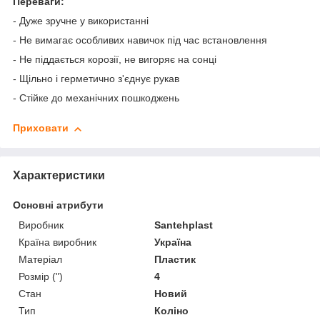
Переваги:
- Дуже зручне у використанні
- Не вимагає особливих навичок під час встановлення
- Не піддається корозії, не вигоряє на сонці
- Щільно і герметично з'єднує рукав
- Стійке до механічних пошкоджень
Приховати
Характеристики
Основні атрибути
Виробник
Santehplast
Країна виробник
Україна
Матеріал
Пластик
Розмір (")
4
Стан
Новий
Тип
Коліно