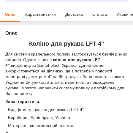
Опис
Характеристики
Доставка
Оплата
Умови п
Опис
Коліно для рукава LFT 4"
Для системи крапельного поливу застосовується безліч різних
фітингів. Одним із них є
коліно для рукава LFT
4"
виробництва Santehplast, Україна. Даний фітинг
використовується на ділянках, де є потреба у повороті
магістралі діаметром 4" на 90 градусів. За допомогою такого
з'єднання Ви уникаєте зламів, перегинів та пошкоджень
рукава і можете направити систему поливу у потрібному для
Вас напрямку.
Характеристики:
- Вид фітингу - коліно для рукава LFT 4"
- Виробник - Santehplast, Україна
- Матеріал - високоякісний пластик