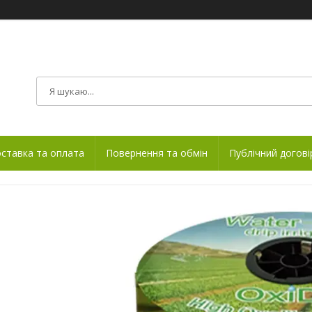
ставка та оплата
Повернення та обмін
Публічний догові