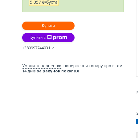
5 057 ₴/бухта
Купити
Купити з
+380997744031
повернення товару протягом
14 днів
за рахунок покупця