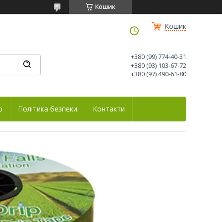
Кошик
Кошик
+380 (99) 774-40-31
+380 (93) 103-67-72
+380 (97) 490-61-80
р
Політика безпеки
Контакти