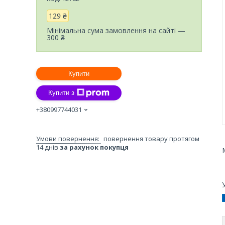
129 ₴
Мінімальна сума замовлення на сайті —
300 ₴
Купити
Купити з
+380997744031
повернення товару протягом
14 днів
за рахунок покупця