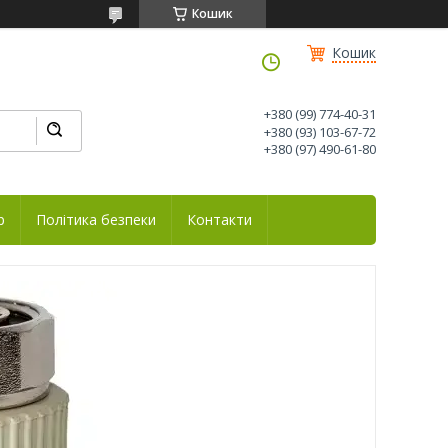
Кошик
Кошик
+380 (99) 774-40-31
+380 (93) 103-67-72
+380 (97) 490-61-80
р
Політика безпеки
Контакти