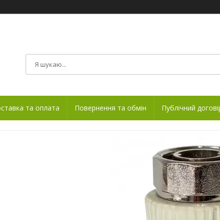
ставка та оплата
Повернення та обмін
Публічний догові