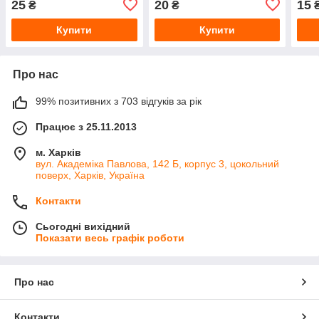
25
20
15
₴
₴
поли
Купити
Купити
Про нас
99% позитивних з 703 відгуків за рік
Працює з 25.11.2013
м. Харків
вул. Академіка Павлова, 142 Б, корпус 3, цокольний
поверх, Харків, Україна
Контакти
Сьогодні вихідний
Показати весь графік роботи
Про нас
Контакти