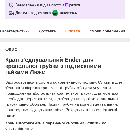
Замовлення під захистом
Доступна доставка
Характеристики
Доставка
Оплата
Умови повернення
Опис
Кран з'єднувальний Ender для
крапельної трубки з підтискними
гайками Люкс
Застосовується в системах крапельного поливу. Служить для
з'єднання відрізків крапельної трубки або для усунення
пошкодження або розриву крапельної трубки. Для монтажу
необхідно переконатися, що з'єднувані відрізки крапельної
трубки рівно обрізані. Надіти трубку на кран з'єднувальний,
попередньо відкрутивши гайки. Закрутити щільно підтискні
гайки.
Кран виготовлений з первинної сировини і стійкий до
ультрафіолету.