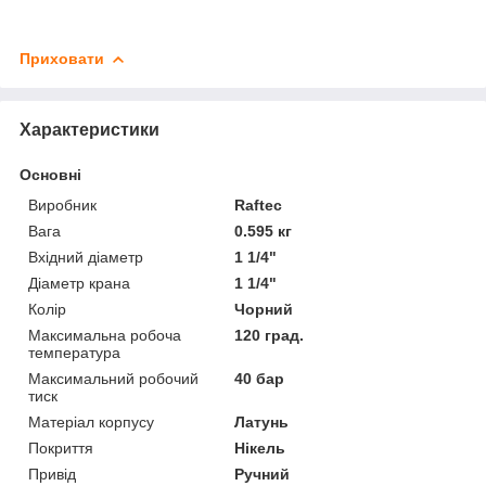
Приховати
Характеристики
Основні
Виробник
Raftec
Вага
0.595 кг
Вхідний діаметр
1 1/4"
Діаметр крана
1 1/4"
Колір
Чорний
Максимальна робоча
120 град.
температура
Максимальний робочий
40 бар
тиск
Матеріал корпусу
Латунь
Покриття
Нікель
Привід
Ручний