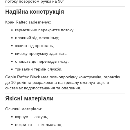
потоку поворотом ручки на 90°.
Надійна конструкція
Кран Raftec забезпечує:
герметичне перекриття потоку;
плавний хід механізму;
захист від протікань;
високу пропускну здатність;
стійкість до перепадів тиску;
тривалий термін служби.
Серія Raftec Black має повнопрохідну конструкцію, гарантію
до 10 років та розрахована на тривалу експлуатацію в
системах водопостачання та опалення.
Якісні матеріали
Основні матеріали:
корпус — латунь;
покриття — нікельоване;