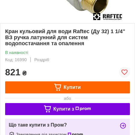
Кран кульовий для води Raftec (Ду 32) 1 1/4"
ВЗ ручка латунний для систем
водопостачання та опалення
В наявності
Код: 16990
Роздріб
821
₴
Купити
або
Купити з
Що таке купити з Пром?
Замовлення під захистом