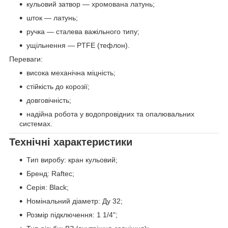
кульовий затвор — хромована латунь;
шток — латунь;
ручка — сталева важільного типу;
ущільнення — PTFE (тефлон).
Переваги:
висока механічна міцність;
стійкість до корозії;
довговічність;
надійна робота у водопровідних та опалювальних
системах.
Технічні характеристики
Тип виробу: кран кульовий;
Бренд: Raftec;
Серія: Black;
Номінальний діаметр: Ду 32;
Розмір підключення: 1 1/4";