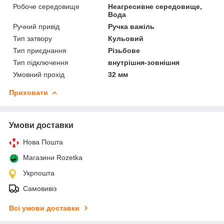
Робоче середовище
Неагресивне середовище,
Вода
Ручний привід
Ручка важіль
Тип затвору
Кульовий
Тип приєднання
Різьбове
Тип підключення
внутрішня-зовнішня
Умовний прохід
32 мм
Приховати
Умови доставки
Нова Пошта
Магазини Rozetka
Укрпошта
Самовивіз
Всі умови доставки