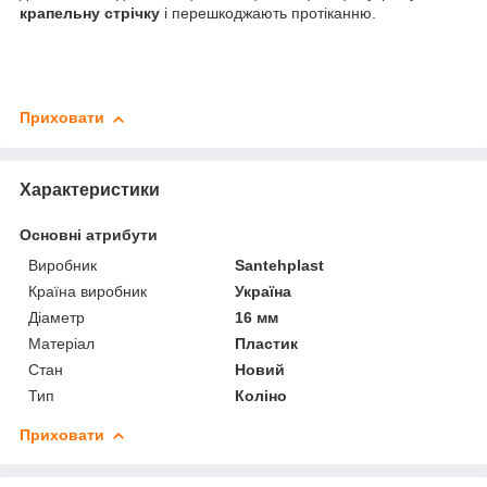
крапельну стрічку
і перешкоджають протіканню.
Приховати
Характеристики
Основні атрибути
Виробник
Santehplast
Країна виробник
Україна
Діаметр
16 мм
Матеріал
Пластик
Стан
Новий
Тип
Коліно
Приховати