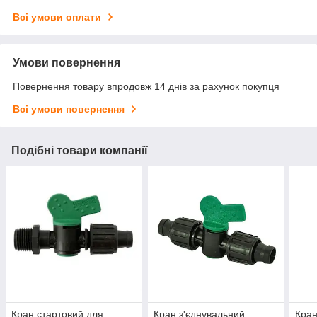
Всі умови оплати
Умови повернення
Повернення товару впродовж 14 днів за рахунок покупця
Всі умови повернення
Подібні товари компанії
Кран стартовий для
Кран з'єднувальний
Кран