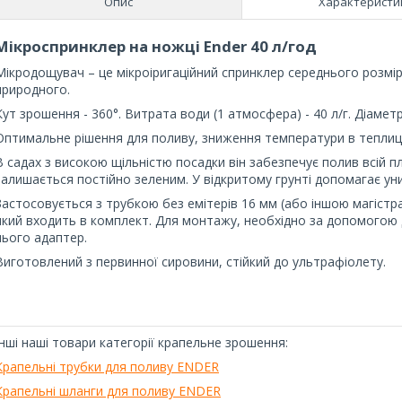
Опис
Характеристи
Мікроспринклер на ножці Ender 40 л/год
Мікродощувач – це мікроіригаційний спринклер середнього розмір
природного.
Кут зрошення - 360°. Витрата води (1 атмосфера) - 40 л/г. Діаметр
Оптимальне рішення для поливу, зниження температури в теплиці,
В садах з високою щільністю посадки він забезпечує полив всій пл
залишається постійно зеленим. У відкритому грунті допомагає уни
Застосовується з трубкою без емітерів 16 мм (або іншою магіст
який входить в комплект. Для монтажу, необхідно за допомогою д
нього адаптер.
Виготовлений з первинної сировини, стійкий до ультрафіолету.
Інші наші товари категорії крапельне зрошення:
Крапельні трубки для поливу ENDER
Крапельні шланги для поливу ENDER