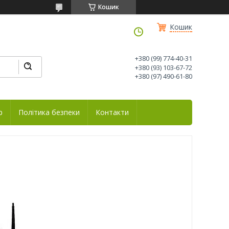
Кошик
Кошик
+380 (99) 774-40-31
+380 (93) 103-67-72
+380 (97) 490-61-80
р
Політика безпеки
Контакти