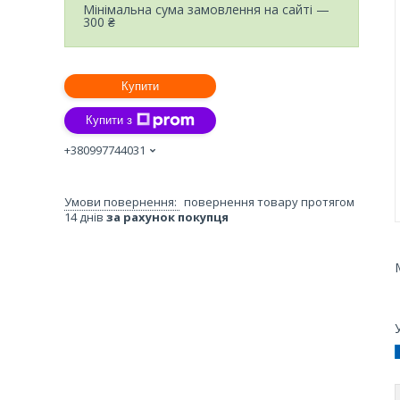
Мінімальна сума замовлення на сайті —
300 ₴
Купити
Купити з
+380997744031
повернення товару протягом
14 днів
за рахунок покупця