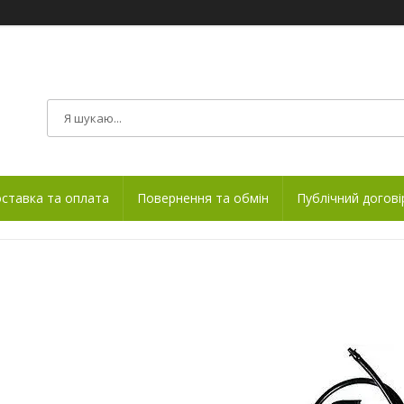
ставка та оплата
Повернення та обмін
Публічний догові