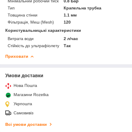
Мінімальний робочий тиск
0.8 Бар
Тип
Крапельна трубка
Товщина стінки
1.1 мм
Фільтрація, Меш (Mesh)
120
Користувальницькі характеристики
Витрата води
2 л/час
Стійкість до ультрафіолету
Так
Приховати
Умови доставки
Нова Пошта
Магазини Rozetka
Укрпошта
Самовивіз
Всі умови доставки