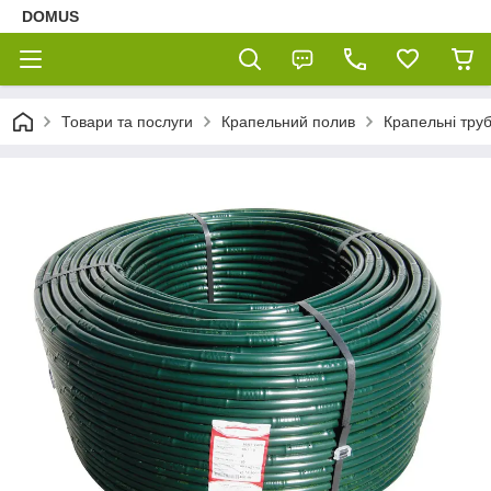
DOMUS
Товари та послуги
Крапельний полив
Крапельні тру