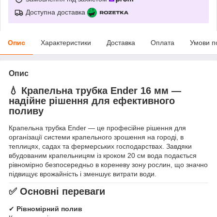
Доступна доставка
Опис
Характеристики
Доставка
Оплата
Умови п
Опис
💧 Крапельна трубка Ender 16 мм —
надійне рішення для ефективного
поливу
Крапельна трубка Ender — це професійне рішення для
організації системи крапельного зрошення на городі, в
теплицях, садах та фермерських господарствах. Завдяки
вбудованим крапельницям із кроком 20 см вода подається
рівномірно безпосередньо в кореневу зону рослин, що значно
підвищує врожайність і зменшує витрати води.
✅ Основні переваги
✔
Рівномірний полив