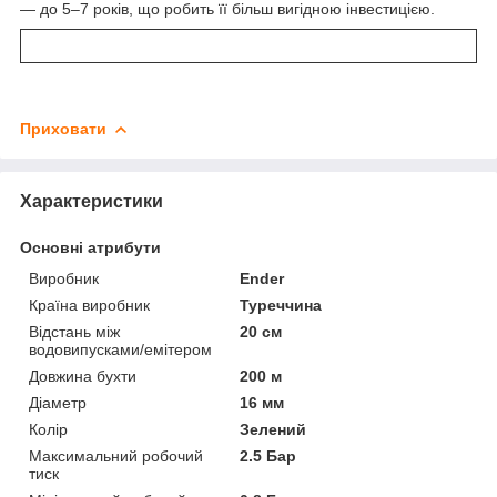
— до 5–7 років, що робить її більш вигідною інвестицією.
Приховати
Характеристики
Основні атрибути
Виробник
Ender
Країна виробник
Туреччина
Відстань між
20 см
водовипусками/емітером
Довжина бухти
200 м
Діаметр
16 мм
Колір
Зелений
Максимальний робочий
2.5 Бар
тиск