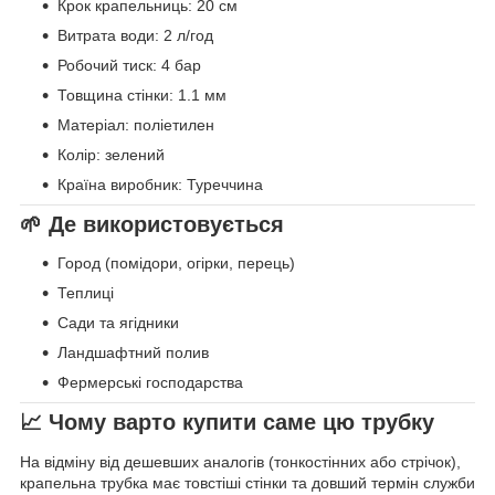
Крок крапельниць: 20 см
Витрата води: 2 л/год
Робочий тиск: 4 бар
Товщина стінки: 1.1 мм
Матеріал: поліетилен
Колір: зелений
Країна виробник: Туреччина
🌱 Де використовується
Город (помідори, огірки, перець)
Теплиці
Сади та ягідники
Ландшафтний полив
Фермерські господарства
📈 Чому варто купити саме цю трубку
На відміну від дешевших аналогів (тонкостінних або стрічок),
крапельна трубка має товстіші стінки та довший термін служби