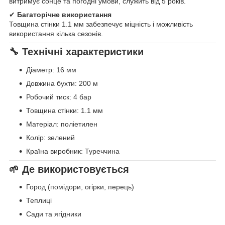
витримує сонце та погодні умови, служить від 5 років.
✔
Багаторічне використання
Товщина стінки 1.1 мм забезпечує міцність і можливість
використання кілька сезонів.
🔧 Технічні характеристики
Діаметр: 16 мм
Довжина бухти: 200 м
Робочий тиск: 4 бар
Товщина стінки: 1.1 мм
Матеріал: поліетилен
Колір: зелений
Країна виробник: Туреччина
🌱 Де використовується
Город (помідори, огірки, перець)
Теплиці
Сади та ягідники