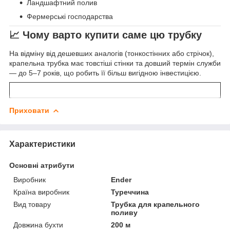
Ландшафтний полив
Фермерські господарства
📈 Чому варто купити саме цю трубку
На відміну від дешевших аналогів (тонкостінних або стрічок),
крапельна трубка має товстіші стінки та довший термін служби
— до 5–7 років, що робить її більш вигідною інвестицією.
Приховати
Характеристики
Основні атрибути
Виробник
Ender
Країна виробник
Туреччина
Вид товару
Трубка для крапельного
поливу
Довжина бухти
200 м