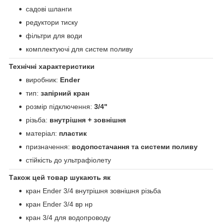
садові шланги
редуктори тиску
фільтри для води
комплектуючі для систем поливу
Технічні характеристики
виробник:
Ender
тип:
запірний кран
розмір підключення:
3/4"
різьба:
внутрішня + зовнішня
матеріал:
пластик
призначення:
водопостачання та системи поливу
стійкість до ультрафіолету
Також цей товар шукають як
кран Ender 3/4 внутрішня зовнішня різьба
кран Ender 3/4 вр нр
кран 3/4 для водопроводу