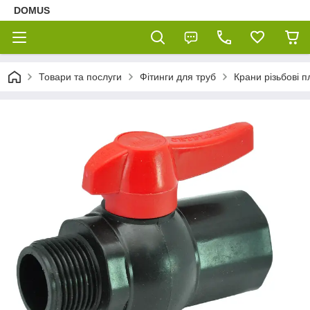
DOMUS
Товари та послуги
Фітинги для труб
Крани різьбові п