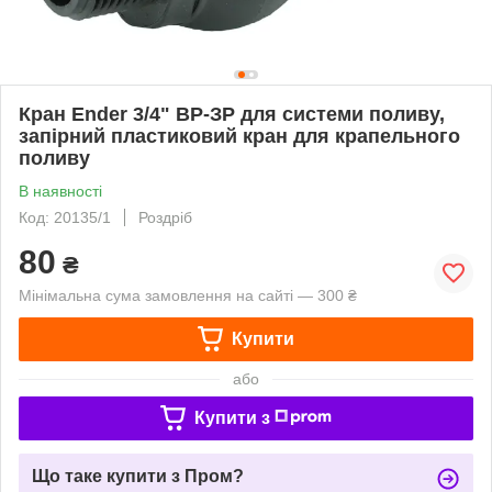
Кран Ender 3/4" ВР-ЗР для системи поливу,
запірний пластиковий кран для крапельного
поливу
В наявності
Код: 20135/1
Роздріб
80
₴
Мінімальна сума замовлення на сайті — 300 ₴
Купити
або
Купити з
Що таке купити з Пром?