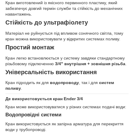
Кран виготовлений із якісного первинного пластику, який
забезпечує довгий термін служби та стійкість до механічних
навантажень.
Стійкість до ультрафіолету
Матеріал не руйнується під впливом сонячного світла, тому
кран можна використовувати у відкритих системах поливу.
Простий монтаж
Кран легко встановлюється у систему завдяки стандартному
різьбовому підключенню
3/4" внутрішня + зовнішня різьба
.
Універсальність використання
Кран підходить як для
водопроводу
, так і для
систем
поливу
.
Де використовується кран Ender 3/4
Кран може використовуватися у різних системах подачі води:
Водопровідні системи
Кран використовується як запірна арматура для перекриття
води у трубопроводі.