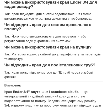
Чи можна використовувати кран Ender 3/4 для
водопроводу?
Так. Кран підходить для систем водопостачання і може
використовуватися як запірна арматура у трубопроводі.
Чи підходить кран для систем крапельного
поливу?
Так. Його часто використовують для перекриття або
регулювання води у крапельних системах.
Чи можна використовувати кран на вулиці?
Так. Матеріал корпусу стійкий до ультрафіолету та перепадів
температур.
Чи підходить кран для поліетиленових труб?
Так. Кран легко підключається до ПЕ труб через різьбові
фітинги.
Висновок
Кран
Ender 3/4" внутрішня і зовнішня різьба
— це
універсальний і надійний запірний кран для систем
водопостачання та поливу. Завдяки стандартному розміру
3/4, міцному пластику та простому монтажу він підходить для