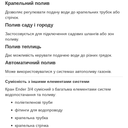
Крапельний полив
Дозволяє регулювати подачу води до крапельних трубок або
стрічок.
Полив саду і городу
Застосовується для підключення садових шлангів або зон
поливу.
Полив теплиць
Дає можливість керувати подачею води до різних грядок.
Автоматичний полив
Може використовуватися у системах автополиву газонів.
Сумісність з іншими елементами системи
Кран Ender 3/4 сумісний з багатьма елементами систем
водопостачання та поливу:
поліетиленові труби
фітинги для водопроводу
крапельна трубка
крапельна стрічка