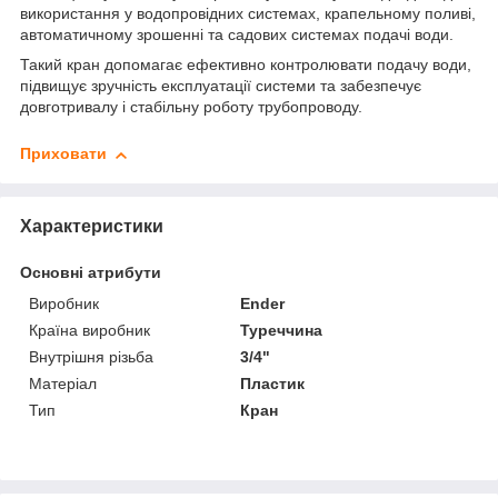
використання у водопровідних системах, крапельному поливі,
автоматичному зрошенні та садових системах подачі води.
Такий кран допомагає ефективно контролювати подачу води,
підвищує зручність експлуатації системи та забезпечує
довготривалу і стабільну роботу трубопроводу.
Приховати
Характеристики
Основні атрибути
Виробник
Ender
Країна виробник
Туреччина
Внутрішня різьба
3/4"
Матеріал
Пластик
Тип
Кран