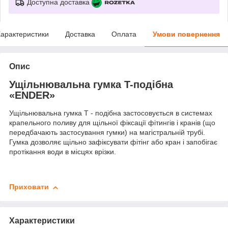
Доступна доставка
арактеристики
Доставка
Оплата
Умови повернення
Опис
Ущільнювальна гумка T-подібна
«ENDER»
Ущільнювальна гумка Т - подібна застосовується в системах
крапельного поливу для щільної фіксації фітингів і кранів (що
передбачають застосування гумки) на магістральній трубі.
Гумка дозволяє щільно зафіксувати фітінг або кран і запобігає
протікання води в місцях врізки.
Приховати
Характеристики