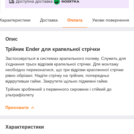
Доступна доставка
Характеристики
Доставка
Оплата
Умови повернення
Опис
Трійник Ender для крапельної стрічки
Застосовується в системах крапельного поливу. Служить для
з'єднання трьох відрізків крапельної стрічки. Для монтажу
необхідно переконатися, що три відрізки краплинної стрічки
рівно обрізані. Надіти стрічку на трійник, попередньо
відкрутивши гайки. Закрутити щільно піджимні гайки.
Трійник зроблений з первинного сировини і стійкий до
ультрафіолету
Приховати
Характеристики