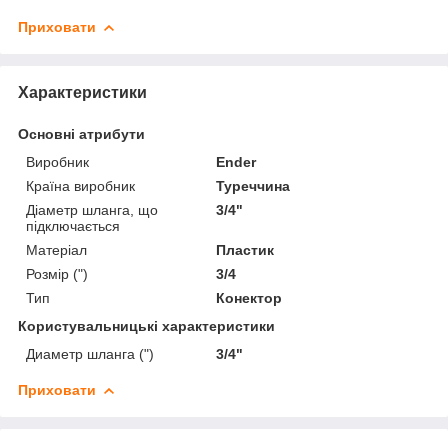
Приховати
Характеристики
Основні атрибути
Виробник
Ender
Країна виробник
Туреччина
Діаметр шланга, що
3/4"
підключається
Матеріал
Пластик
Розмір (")
3/4
Тип
Конектор
Користувальницькі характеристики
Диаметр шланга (")
3/4"
Приховати