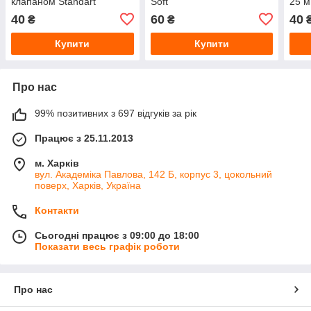
клапаном Standart
Soft
25 м
40
60
40
₴
₴
Купити
Купити
Про нас
99% позитивних з 697 відгуків за рік
Працює з 25.11.2013
м. Харків
вул. Академіка Павлова, 142 Б, корпус 3, цокольний
поверх, Харків, Україна
Контакти
Сьогодні працює з 09:00 до 18:00
Показати весь графік роботи
Про нас