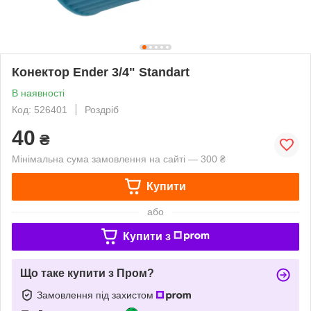
Конектор Ender 3/4" Standart
В наявності
Код: 526401
Роздріб
40
₴
Мінімальна сума замовлення на сайті — 300 ₴
Купити
або
Купити з
Що таке купити з Пром?
Замовлення під захистом