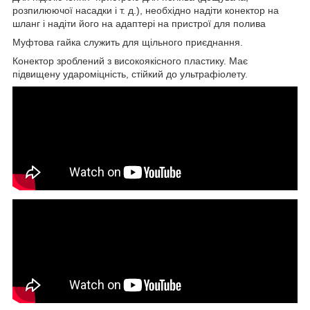
розпилюючої насадки і т. д.), необхідно надіти конектор на
шланг і надіти його на адаптері на пристрої для полива
Муфтова гайка служить для щільного приєднання.
Конектор зроблений з високоякісного пластику. Має
підвищену удароміцність, стійкий до ультрафіолету.