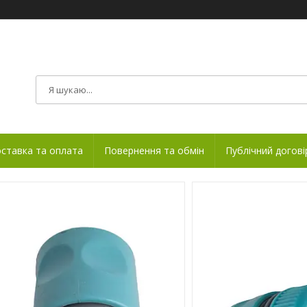
ставка та оплата
Повернення та обмін
Публічний догові