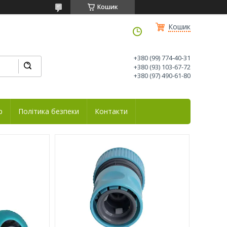
Кошик
Кошик
+380 (99) 774-40-31
+380 (93) 103-67-72
+380 (97) 490-61-80
р
Політика безпеки
Контакти