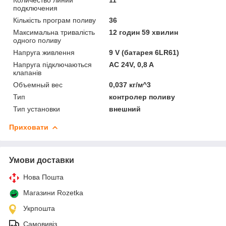
подключения
Кількість програм поливу
36
Максимальна тривалість
12 годин 59 хвилин
одного поливу
Напруга живлення
9 V (батарея 6LR61)
Напруга підключаються
AC 24V, 0,8 A
клапанів
Объемный вес
0,037 кг/м^3
Тип
контролер поливу
Тип установки
внешний
Приховати
Умови доставки
Нова Пошта
Магазини Rozetka
Укрпошта
Самовивіз