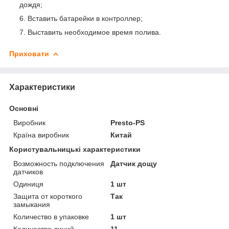
дождя;
Вставить батарейки в контроллер;
Выставить необходимое время полива.
Приховати
Характеристики
Основні
Виробник
Presto-PS
Країна виробник
Китай
Користувальницькі характеристики
Возможность подключения
Датчик дощу
датчиков
Одиниця
1 шт
Защита от короткого
Так
замыкания
Количество в упаковке
1 шт
Количество линий
11