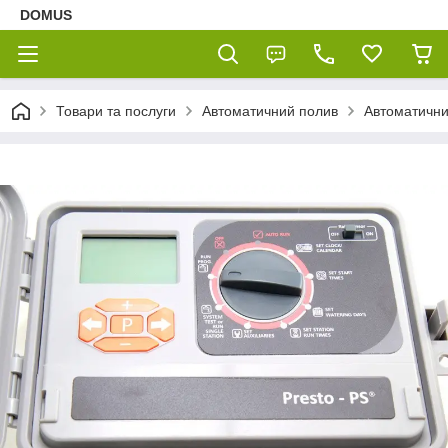
DOMUS
Товари та послуги
Автоматичний полив
Автоматични