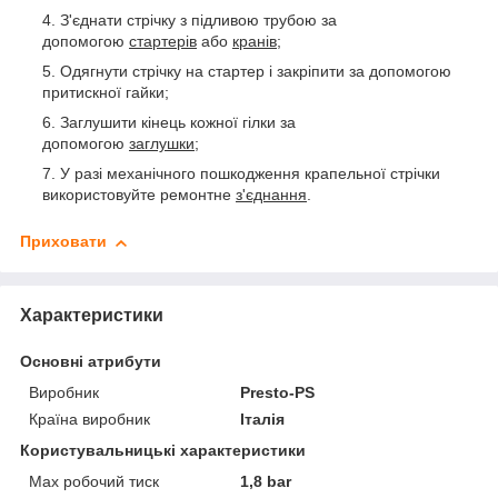
З'єднати стрічку з підливою трубою за
допомогою
стартерів
або
кранів
;
Одягнути стрічку на стартер і закріпити за допомогою
притискної гайки;
Заглушити кінець кожної гілки за
допомогою
заглушки
;
У разі механічного пошкодження крапельної стрічки
використовуйте ремонтне
з'єднання
.
Приховати
Характеристики
Основні атрибути
Виробник
Presto-PS
Країна виробник
Італія
Користувальницькі характеристики
Max робочий тиск
1,8 bar