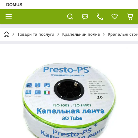
DOMUS
Товари та послуги
Крапельний полив
Крапельні стрі