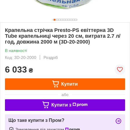
Крапельна стрічка Presto-PS евіттерна 3D
Tube крапельниці через 20 см, витрата 2.7 л/
год, довжина 2000 м (3D-20-2000)
В наявності
Код: 3D-20-2000
Роздріб
6 033
₴
Купити
або
Купити з
Що таке купити з Пром?
Замовлення під захистом