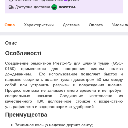
Доступна доставка
Опис
Характеристики
Доставка
Оплата
Умови п
Опис
Особливості
Соединение ремонтное Presto-PS для шланга туман (GSC-
0150) применяется для построения систем полива
дождеванием. Его использование позволяет быстро и
надежно соединить шланги туман диаметром 50 мм между
собой или устранить разрывы и повреждения шланга.
Процесс монтажа не занимает много времени и не требует
специальных навыков. Соединение изготовлено из
качественного ПВХ, долговечное, стойкое к воздействию
ультрафиолета и водорастворимых удобрений.
Преимущества
Зажимное кольцо надежно держит ленту;