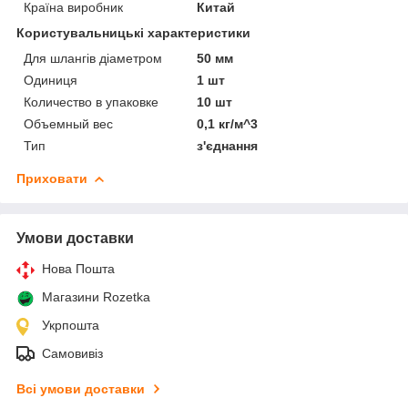
Країна виробник
Китай
Користувальницькі характеристики
Для шлангів діаметром
50 мм
Одиниця
1 шт
Количество в упаковке
10 шт
Объемный вес
0,1 кг/м^3
Тип
з'єднання
Приховати
Умови доставки
Нова Пошта
Магазини Rozetka
Укрпошта
Самовивіз
Всі умови доставки