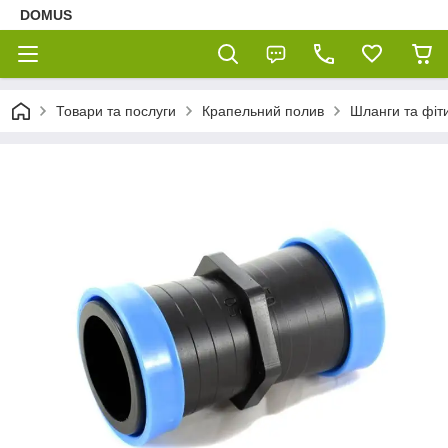
DOMUS
Товари та послуги
Крапельний полив
Шланги та фіт