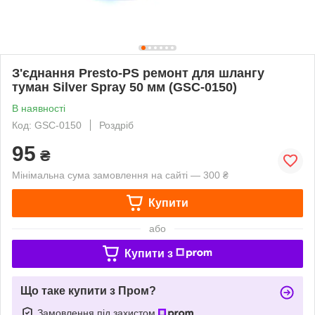
З'єднання Presto-PS ремонт для шлангу
туман Silver Spray 50 мм (GSC-0150)
В наявності
Код: GSC-0150
Роздріб
95
₴
Мінімальна сума замовлення на сайті — 300 ₴
Купити
або
Купити з
Що таке купити з Пром?
Замовлення під захистом