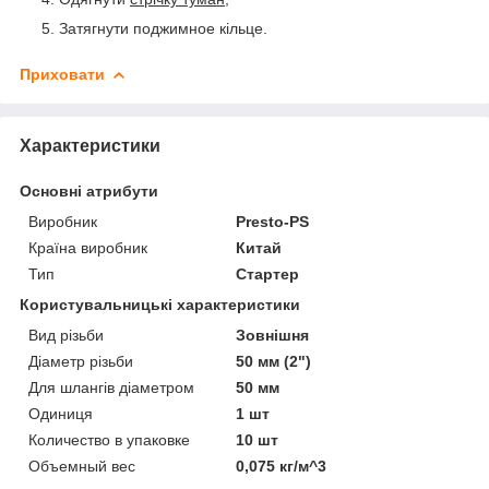
Затягнути поджимное кільце.
Приховати
Характеристики
Основні атрибути
Виробник
Presto-PS
Країна виробник
Китай
Тип
Стартер
Користувальницькі характеристики
Вид різьби
Зовнішня
Діаметр різьби
50 мм (2")
Для шлангів діаметром
50 мм
Одиниця
1 шт
Количество в упаковке
10 шт
Объемный вес
0,075 кг/м^3