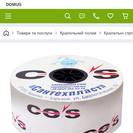
DOMUS
Товари та послуги
Крапельний полив
Крапельні стрі