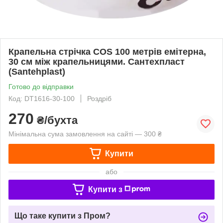
Крапельна стрічка COS 100 метрів емітерна,
30 см між крапельницями. Сантехпласт
(Santehplast)
Готово до відправки
Код: DT1616-30-100
Роздріб
270
₴/бухта
Мінімальна сума замовлення на сайті — 300 ₴
Купити
або
Купити з
Що таке купити з Пром?