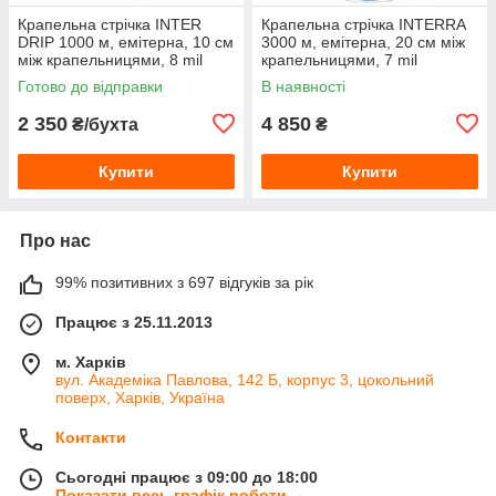
Крапельна стрічка INTER
Крапельна стрічка INTERRA
DRIP 1000 м, емітерна, 10 см
3000 м, емітерна, 20 см між
між крапельницями, 8 mil
крапельницями, 7 mil
Готово до відправки
В наявності
2 350
4 850
₴/бухта
₴
Купити
Купити
Про нас
99% позитивних з 697 відгуків за рік
Працює з 25.11.2013
м. Харків
вул. Академіка Павлова, 142 Б, корпус 3, цокольний
поверх, Харків, Україна
Контакти
Сьогодні працює з 09:00 до 18:00
Показати весь графік роботи