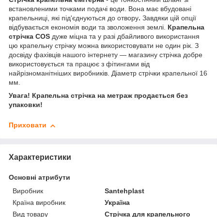
встановленими точками подачі води. Вона має вбудовані
крапельниці, які під'єднуються до отвору
.
Завдяки цій опції
відбувається економія води та зволоження землі.
Крапельна
стрічка COS
дуже міцна та у разі дбайливого використання
цю крапельну стрічку можна використовувати не один рік. З
досвіду фахівців нашого інтернету — магазину стрічка добре
використовується та працює з фітингами від
найрізноманітніших виробників. Діаметр стрічки крапельної 16
мм.
Увага! Крапельна стрічка на метраж продається без
упаковки!
Приховати
Характеристики
Основні атрибути
Виробник
Santehplast
Країна виробник
Україна
Вид товару
Стрічка для крапельного