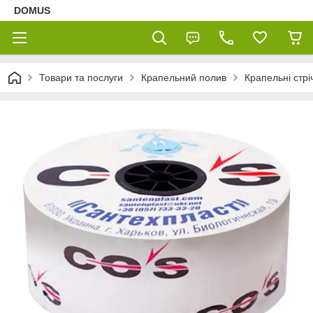
DOMUS
Товари та послуги
Крапельний полив
Крапельні стрі