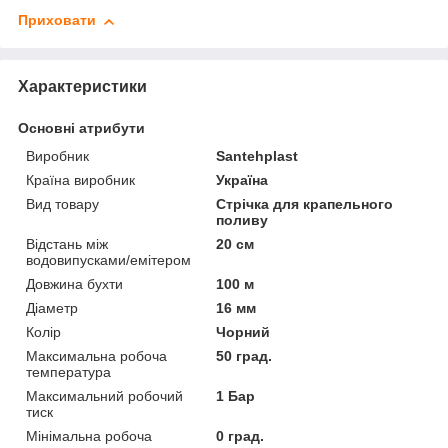
Приховати
Характеристики
Основні атрибути
Виробник
Santehplast
Країна виробник
Україна
Вид товару
Стрічка для крапельного
поливу
Відстань між
20 см
водовипусками/емітером
Довжина бухти
100 м
Діаметр
16 мм
Колір
Чорний
Максимальна робоча
50 град.
температура
Максимальний робочий
1 Бар
тиск
Мінімальна робоча
0 град.