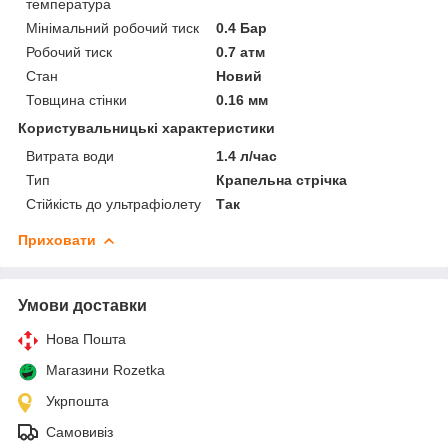
температура
Мінімальний робочий тиск
0.4 Бар
Робочий тиск
0.7 атм
Стан
Новий
Товщина стінки
0.16 мм
Користувальницькі характеристики
Витрата води
1.4 л/час
Тип
Крапельна стрічка
Стійкість до ультрафіолету
Так
Приховати
Умови доставки
Нова Пошта
Магазини Rozetka
Укрпошта
Самовивіз