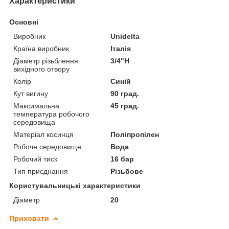
Характеристики
Основні
Виробник
Unidelta
Країна виробник
Італія
Діаметр різьблення
3/4"Н
вихідного отвору
Колір
Синій
Кут вигину
90 град.
Максимальна
45 град.
температура робочого
середовища
Матеріал косинця
Поліпропілен
Робоче середовище
Вода
Робочий тиск
16 бар
Тип приєднання
Різьбове
Користувальницькі характеристики
Діаметр
20
Приховати