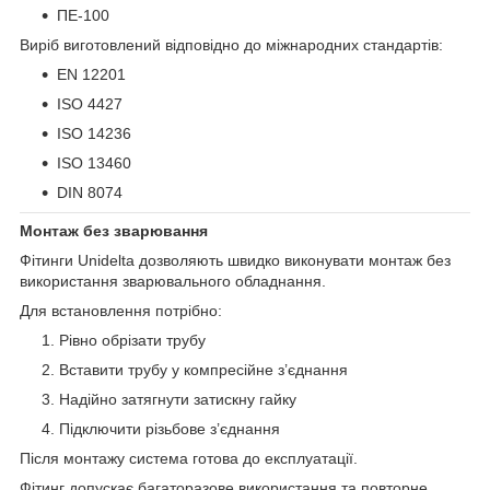
ПЕ-100
Виріб виготовлений відповідно до міжнародних стандартів:
EN 12201
ISO 4427
ISO 14236
ISO 13460
DIN 8074
Монтаж без зварювання
Фітинги Unidelta дозволяють швидко виконувати монтаж без
використання зварювального обладнання.
Для встановлення потрібно:
Рівно обрізати трубу
Вставити трубу у компресійне з’єднання
Надійно затягнути затискну гайку
Підключити різьбове з’єднання
Після монтажу система готова до експлуатації.
Фітинг допускає багаторазове використання та повторне