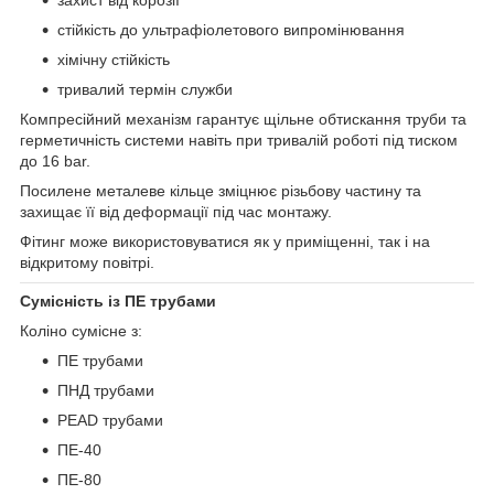
стійкість до ультрафіолетового випромінювання
хімічну стійкість
тривалий термін служби
Компресійний механізм гарантує щільне обтискання труби та
герметичність системи навіть при тривалій роботі під тиском
до 16 bar.
Посилене металеве кільце зміцнює різьбову частину та
захищає її від деформації під час монтажу.
Фітинг може використовуватися як у приміщенні, так і на
відкритому повітрі.
Сумісність із ПЕ трубами
Коліно сумісне з:
ПЕ трубами
ПНД трубами
PEAD трубами
ПЕ-40
ПЕ-80