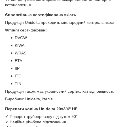
встановлення.
Європейська сертифікована якість
Продукція Unidelta проходить міжнародний контроль якості.
Фітинги сертифіковані:
DVGW
KIWA
WRAS
ETA
IIP
ITC
TIN
Продукція також має український сертифікат відповідності.
Виробник: Unidelta, Італія.
Переваги коліна Unidelta 20х3/4" НР
✔ Поворот трубопроводу під кутом 90°
✔ Надійне різьбове підключення