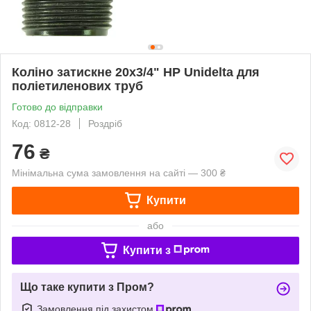
Коліно затискне 20х3/4" НР Unidelta для
поліетиленових труб
Готово до відправки
Код: 0812-28
Роздріб
76
₴
Мінімальна сума замовлення на сайті — 300 ₴
Купити
або
Купити з
Що таке купити з Пром?
Замовлення під захистом