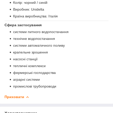
Колір: чорний / синій
Виробник: Unidelta
Країна виробництва: Італія
Сфера застосування
системи питного водопостачання
технічне водопостачання
системи автоматичного поливу
крапельне зрошення
насосні станції
тепличні комплекси
фермерські господарства
аграрні системи
промислові трубопроводи
Приховати