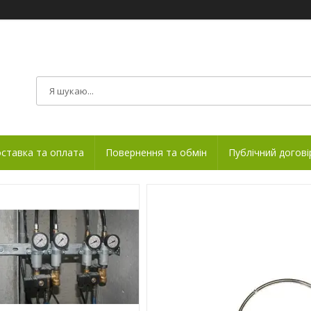
ставка та оплата
Повернення та обмін
Публічний догові