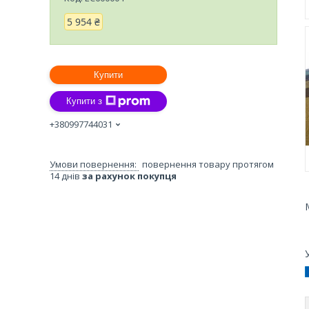
5 954 ₴
Купити
Купити з
+380997744031
повернення товару протягом
14 днів
за рахунок покупця