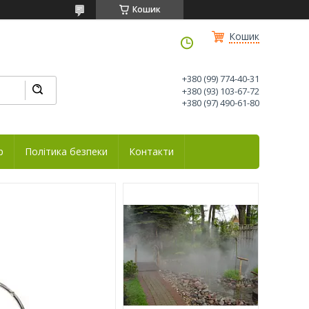
Кошик
Кошик
+380 (99) 774-40-31
+380 (93) 103-67-72
+380 (97) 490-61-80
р
Політика безпеки
Контакти