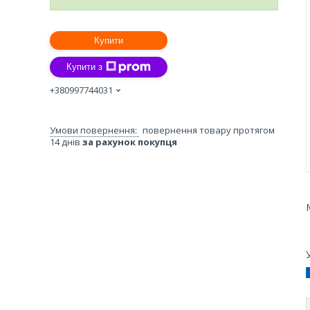
Купити
Купити з
+380997744031
повернення товару протягом
14 днів
за рахунок покупця