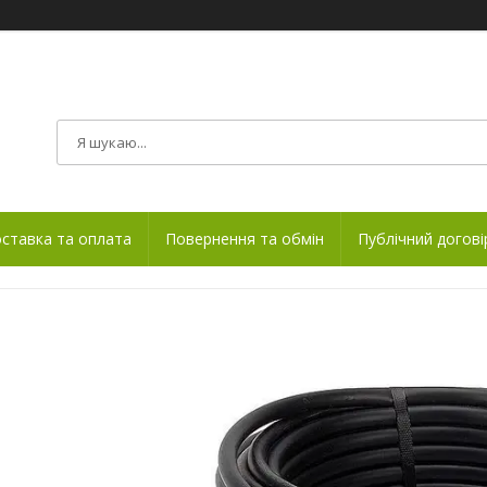
ставка та оплата
Повернення та обмін
Публічний догові