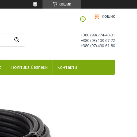
Кошик
Кошик
+380 (99) 774-40-31
+380 (93) 103-67-72
+380 (97) 490-61-80
р
Політика безпеки
Контакти