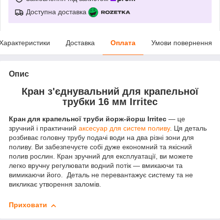
Доступна доставка
Характеристики
Доставка
Оплата
Умови повернення
Опис
Кран з'єднувальний для крапельної
трубки 16 мм Irritec
Кран для крапельної труби йорж-йорш Irritec
— це
зручний і практичний
аксесуар для систем поливу
. Ця деталь
розбиває головну трубу подачі води на два різні зони для
поливу. Ви забезпечуєте собі дуже економний та якісний
полив рослин. Кран зручний для експлуатації, ви можете
легко вручну регулювати водний потік — вмикаючи та
вимикаючи його. Деталь не перевантажує систему та не
викликає утворення заломів.
Приховати