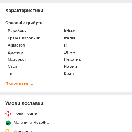
Характеристики
Основні атрибути
Виробник
Irritec
Країна виробник
Італія
Аквастоп
Ні
Діаметр
16 мм
Матеріал
Пластик
Стан
Новий
Тип
Кран
Приховати
Умови доставки
Нова Пошта
Магазини Rozetka
Укрпошта