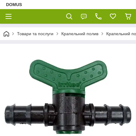
DOMUS
Товари та послуги
Крапельний полив
Крапельний пол