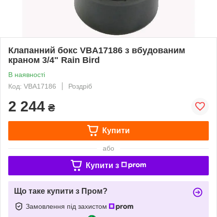
Клапанний бокс VBA17186 з вбудованим
краном 3/4" Rain Bird
В наявності
Код: VBA17186
Роздріб
2 244
₴
Купити
або
Купити з
Що таке купити з Пром?
Замовлення під захистом