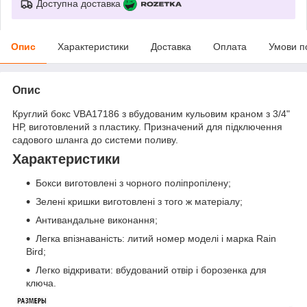
Доступна доставка
Опис
Характеристики
Доставка
Оплата
Умови п
Опис
Круглий бокс VBA17186 з вбудованим кульовим краном з 3/4"
НР, виготовлений з пластику. Призначений для підключення
садового шланга до системи поливу.
Характеристики
Бокси виготовлені з чорного поліпропілену;
Зелені кришки виготовлені з того ж матеріалу;
Антивандальне виконання;
Легка впізнаваність: литий номер моделі і марка Rain
Bird;
Легко відкривати: вбудований отвір і борозенка для
ключа.