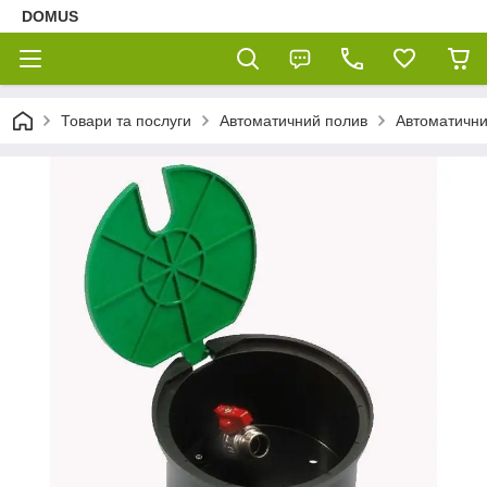
DOMUS
Товари та послуги
Автоматичний полив
Автоматични