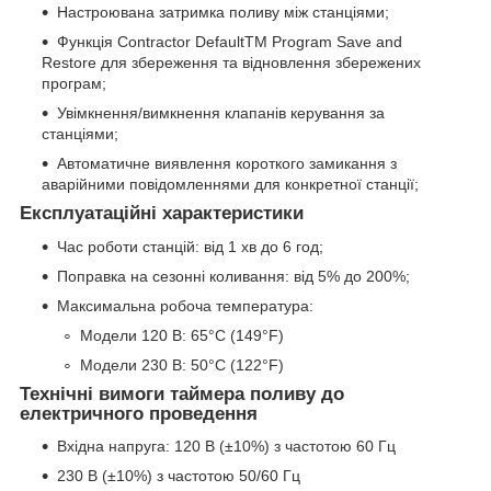
Настроювана затримка поливу між станціями;
Функція Contractor DefaultTM Program Save and
Restore для збереження та відновлення збережених
програм;
Увімкнення/вимкнення клапанів керування за
станціями;
Автоматичне виявлення короткого замикання з
аварійними повідомленнями для конкретної станції;
Експлуатаційні характеристики
Час роботи станцій: від 1 хв до 6 год;
Поправка на сезонні коливання: від 5% до 200%;
Максимальна робоча температура:
Модели 120 В: 65°C (149°F)
Модели 230 В: 50°C (122°F)
Технічні вимоги таймера поливу до
електричного проведення
Вхідна напруга: 120 В (±10%) з частотою 60 Гц
230 В (±10%) з частотою 50/60 Гц