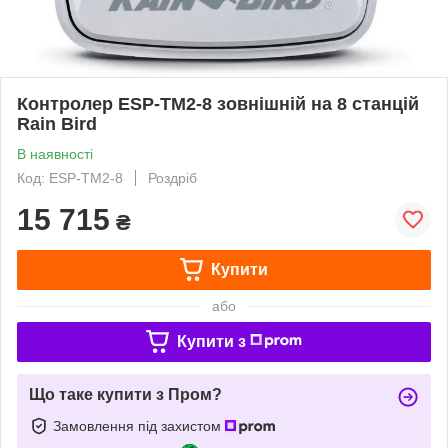
Контролер ESP-TM2-8 зовнішній на 8 станцій
Rain Bird
В наявності
Код: ESP-TM2-8
Роздріб
15 715
₴
Купити
або
Купити з
Що таке купити з Пром?
Замовлення під захистом