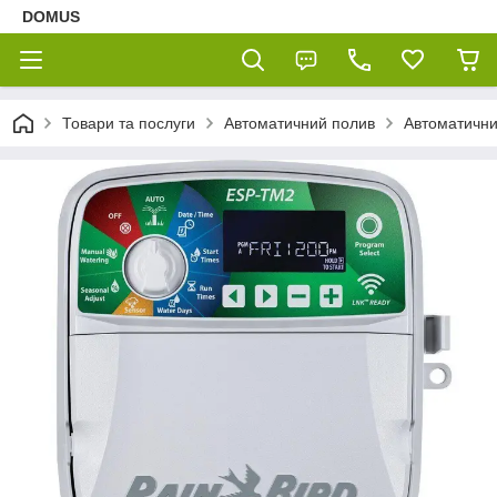
DOMUS
Товари та послуги
Автоматичний полив
Автоматични