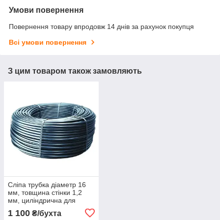
Умови повернення
Повернення товару впродовж 14 днів за рахунок покупця
Всі умови повернення
З цим товаром також замовляють
Сліпа трубка діаметр 16
мм, товщина стінки 1,2
мм, циліндрична для
крапельного поливу. Бухта
1 100
₴/бухта
100 метрів