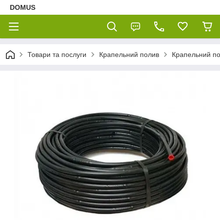
DOMUS
Товари та послуги
Крапельний полив
Крапельний пол