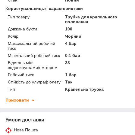
Користувальницькі характеристики
Тип товару
Трубка для крапельного
поливання
Довжина бухти
100
Колір
Чорний
Максимальний робочий
4 бар
тиск
Мінімальний робочий тиск
0.1 бар
Відстань між
33
водовипусками/емітером
Робочий тиск
1 бар
Стійкість до ультрафіолету
Так
Тип
Крапельна трубка
Приховати
Умови доставки
Нова Пошта