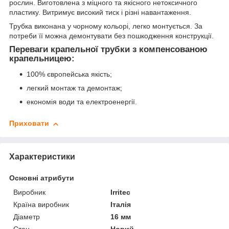
рослин. Виготовлена з міцного та якісного нетоксичного
пластику. Витримує високий тиск і різні навантаження.
Трубка виконана у чорному кольорі, легко монтується. За
потреби її можна демонтувати без пошкодження конструкції.
Переваги крапельної трубки з компенсованою
крапельницею:
100% європейська якість;
легкий монтаж та демонтаж;
економія води та електроенергії.
Приховати
Характеристики
Основні атрибути
Виробник
Irritec
Країна виробник
Італія
Діаметр
16 мм
Стан
Новий