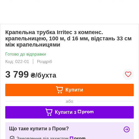
Крапельна трубка Irritec з компенс.
крапельницею, 100 м, d 16 мм, відстань 33 см
між крапельницями
Готово до відправки
Код: 022-01
Роздріб
3 799
₴/бухта
Купити
або
Купити з
Що таке купити з Пром?
Замовлення під захистом