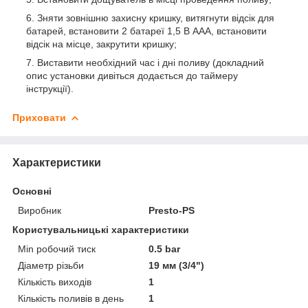
Зняти зовнішню захисну кришку, витягнути відсік для
батарей, встановити 2 батареї 1,5 В ААА, встановити
відсік на місце, закрутити кришку;
Виставити необхідний час і дні поливу (докладний
опис установки дивіться додається до таймеру
інструкції).
Приховати
Характеристики
Основні
Виробник
Presto-PS
Користувальницькі характеристики
Min робочий тиск
0.5 bar
Діаметр різьби
19 мм (3/4")
Кількість виходів
1
Кількість поливів в день
1