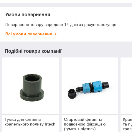
Умови повернення
Повернення товару впродовж 14 днів за рахунок покупця
Всі умови повернення
Подібні товари компанії
Гумка для фітингів
Стартовий фітинг із
Кран
крапельного поливу Irtech
подвоєною фіксацією
та п
(гумка + підтиск) —
крап