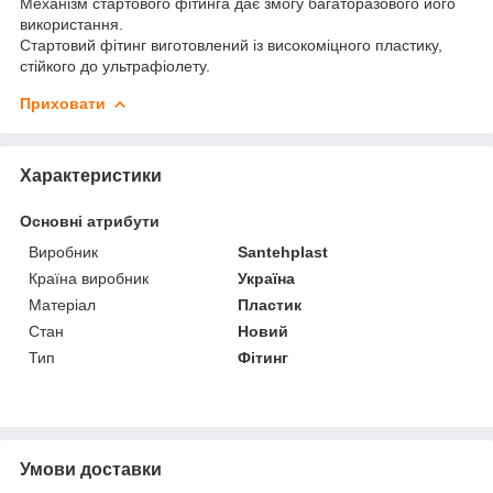
Механізм стартового фітинга дає змогу багаторазового його
використання.
Стартовий фітинг виготовлений із високоміцного пластику,
стійкого до ультрафіолету.
Приховати
Характеристики
Основні атрибути
Виробник
Santehplast
Країна виробник
Україна
Матеріал
Пластик
Стан
Новий
Тип
Фітинг
Умови доставки