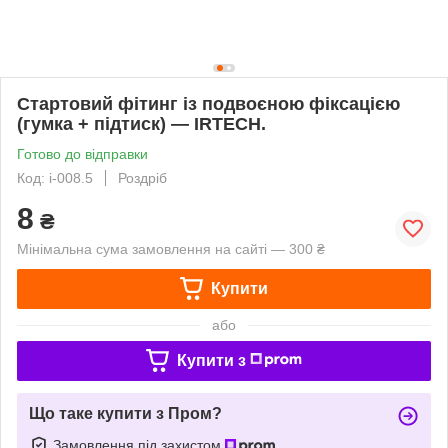
Стартовий фітинг із подвоєною фіксацією
(гумка + підтиск) — IRTECH.
Готово до відправки
Код: i-008.5
Роздріб
8
₴
Мінімальна сума замовлення на сайті — 300 ₴
Купити
або
Купити з
Що таке купити з Пром?
Замовлення під захистом