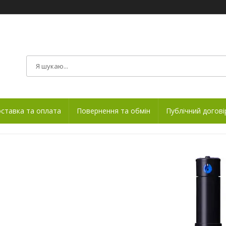
ставка та оплата
Повернення та обмін
Публічний догові