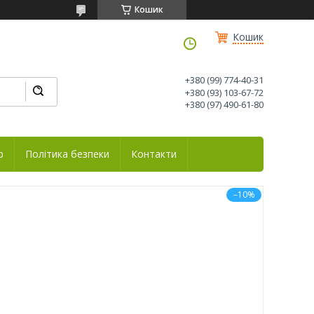
Кошик
Кошик
+380 (99) 774-40-31
+380 (93) 103-67-72
+380 (97) 490-61-80
р
Політика безпеки
Контакти
–10%