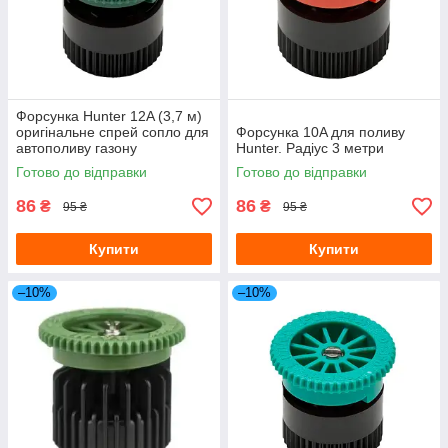
Форсунка Hunter 12A (3,7 м)
оригінальне спрей сопло для
Форсунка 10A для поливу
автополиву газону
Hunter. Радіус 3 метри
Готово до відправки
Готово до відправки
86
86
₴
₴
95 ₴
95 ₴
Купити
Купити
–10%
–10%