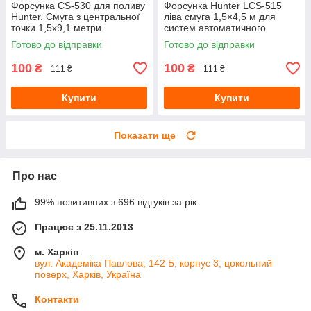
Форсунка CS-530 для поливу
Форсунка Hunter LCS-515
Hunter. Смуга з центральної
ліва смуга 1,5×4,5 м для
точки 1,5х9,1 метри
систем автоматичного
поливу
Готово до відправки
Готово до відправки
100
100
₴
₴
111 ₴
111 ₴
Купити
Купити
Показати ще
Про нас
99% позитивних з 696 відгуків за рік
Працює з 25.11.2013
м. Харків
вул. Академіка Павлова, 142 Б, корпус 3, цокольний
поверх, Харків, Україна
Контакти