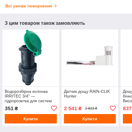
Всі умови повернення
З цим товаром також замовляють
Водорозбірна колонка
Датчик дощу RAIN-CLIK
Дощу
IRRITEC 3/4" —
Hunter
бічн
гідророзетка для систем
Висо
автоматичного поливу
30 с
351
2 541
837
₴
₴
2 823 ₴
Купити
Купити