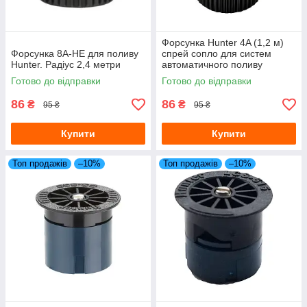
Форсунка Hunter 4A (1,2 м)
Форсунка 8A-HE для поливу
спрей сопло для систем
Hunter. Радіус 2,4 метри
автоматичного поливу
Готово до відправки
Готово до відправки
86
86
₴
₴
95 ₴
95 ₴
Купити
Купити
Топ продажів
–10%
Топ продажів
–10%