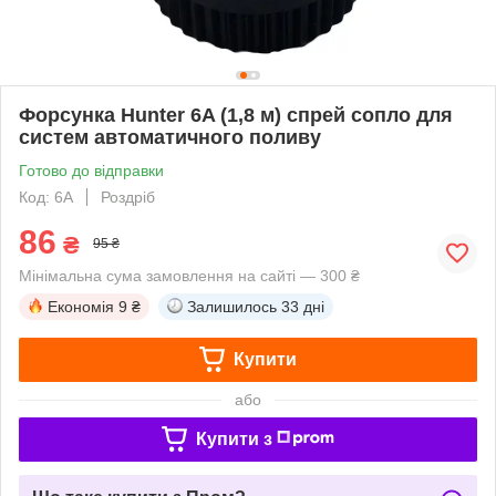
Форсунка Hunter 6A (1,8 м) спрей сопло для
систем автоматичного поливу
Готово до відправки
Код: 6A
Роздріб
86
₴
95 ₴
Мінімальна сума замовлення на сайті — 300 ₴
Економія
9 ₴
Залишилось
33 дні
Купити
або
Купити з