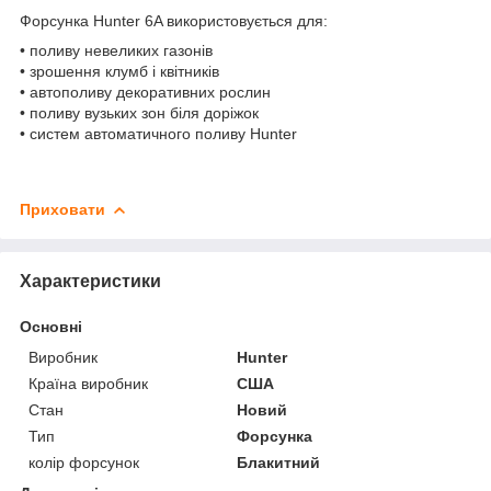
Форсунка Hunter 6A використовується для:
• поливу невеликих газонів
• зрошення клумб і квітників
• автополиву декоративних рослин
• поливу вузьких зон біля доріжок
• систем автоматичного поливу Hunter
Приховати
Характеристики
Основні
Виробник
Hunter
Країна виробник
США
Стан
Новий
Тип
Форсунка
колір форсунок
Блакитний