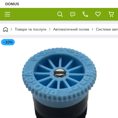
DOMUS
Товари та послуги
Автоматичний полив
Системи авт
–10%