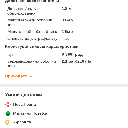
Додаткові характеристики
Дальність/радіус
1.8 м
обприскування
Максимальний робочий
3 Бар
тиск
Мінімальний робочий тиск
1 Бар
Стійкість до ультрафіолету
Так
Користувальницькі характеристики
Кут
0-360 град
рекомендований робочий
2,1 бар;210кПа
тиск
Приховати
Умови доставки
Нова Пошта
Магазини Rozetka
Укрпошта