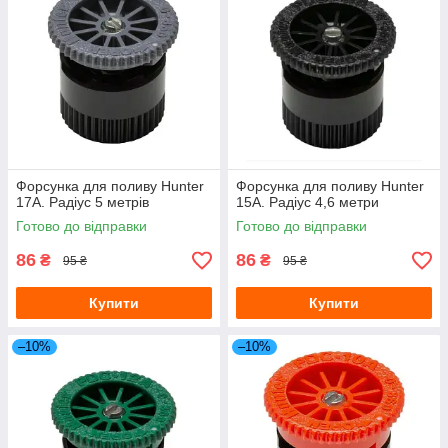
Форсунка для поливу Hunter
Форсунка для поливу Hunter
17A. Радіус 5 метрів
15A. Радіус 4,6 метри
Готово до відправки
Готово до відправки
86
86
₴
₴
95 ₴
95 ₴
Купити
Купити
–10%
–10%