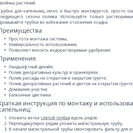
хвойных растений.
Трубка для капельниц легко и быстро монтируется, просто с
следующего сезона полива. Используйте только растворимы
промывайте трубки во избежание отложения осадка.
Преимущества
Простота монтажа системы;
Универсальность использования;
Позволяет вносить водорастворимые удобрения.
Применение
Ландшафтный дизайн;
Полив декоративных культур в оранжереях;
Полив рассады на открытом и закрытом грунте;
Полив декоративных растений и цветов на открытом грунте
Домашние участки;
Балконные цветники.
Краткая инструкция по монтажу и использов
капельниц:
Уложить ветки
слепой трубки
вдоль рядов;
Перпендикулярно рядам уложить магистральную трубу;
В начале магистральной трубы смонтировать фильтр для о