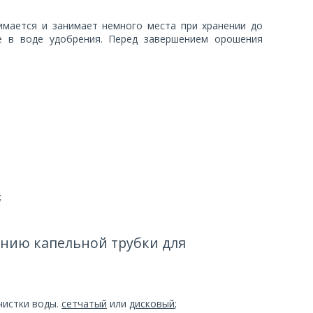
нимается и занимает немного места при хранении до
е в воде удобрения. Перед завершением орошения
;
анию капельной трубки для
чистки воды.
сетчатый
или
дисковый
;