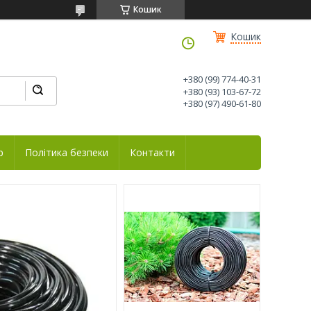
Кошик
Кошик
+380 (99) 774-40-31
+380 (93) 103-67-72
+380 (97) 490-61-80
р
Політика безпеки
Контакти