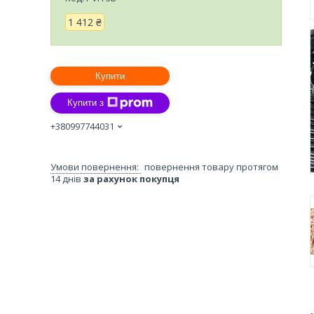
1 412 ₴
Купити
Купити з
+380997744031
повернення товару протягом
14 днів
за рахунок покупця