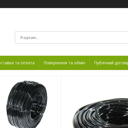
ставка та оплата
Повернення та обмін
Публічний догові