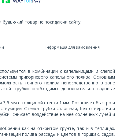
и будь-який товар не покидаючи сайту.
ки
Інформація для замовлення
используется в комбинации с капельницами и слепой
 системы прикорневого капельного полива. Основным
зможность точного полива непосредственно в зоне
такой трубки необходимы дополнительно садовые
 3,5 мм с толщиной стенки 1 мм. Позволяет быстро и
ствующей. Стенка трубки сплошная, без отверстий и
убки снижает воздействие на неё солнечных лучей и
обрений как на открытом грунте, так и в теплицах.
низации полива рассады и цветов в горшках, садов,